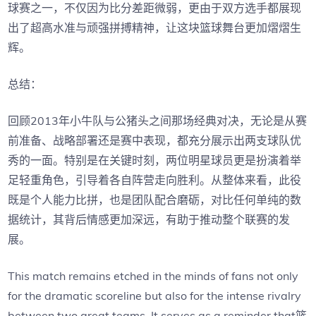
球赛之一，不仅因为比分差距微弱，更由于双方选手都展现
出了超高水准与顽强拼搏精神，让这块篮球舞台更加熠熠生
辉。
总结：
回顾2013年小牛队与公猪头之间那场经典对决，无论是从赛
前准备、战略部署还是赛中表现，都充分展示出两支球队优
秀的一面。特别是在关键时刻，两位明星球员更是扮演着举
足轻重角色，引导着各自阵营走向胜利。从整体来看，此役
既是个人能力比拼，也是团队配合磨砺，对比任何单纯的数
据统计，其背后情感更加深远，有助于推动整个联赛的发
展。
This match remains etched in the minds of fans not only
for the dramatic scoreline but also for the intense rivalry
between two great teams. It serves as a reminder that篮