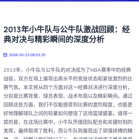
2013年小牛队与公牛队激战回顾：经
典对决与精彩瞬间的深度分析
2026-05-23 09:53:25
2013年，小牛队与公牛队的对决成为了NBA赛季中的经典
战役，双方在场上展现出高水平的竞技状态和紧张激烈的比
赛气氛。本文将从四个方面对这一经典对决进行深度分析，
分别是比赛背景、球员表现、战术布局以及精彩瞬间。通过
回顾这些方面，我们不仅能感受到比赛的激烈程度，也能更
好地理解球队之间的较量如何塑造了这场篮球盛宴。值得一
提的是，在这场比赛中，小牛队凭借团队配合和关键时刻的
发挥，最终取得了胜利，而公牛队则展现出了顽强拼搏的精