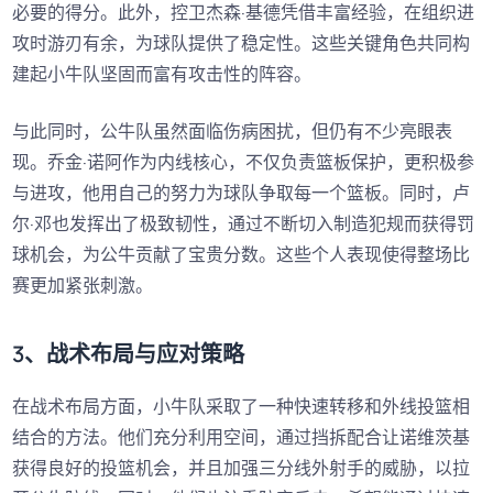
必要的得分。此外，控卫杰森·基德凭借丰富经验，在组织进
攻时游刃有余，为球队提供了稳定性。这些关键角色共同构
建起小牛队坚固而富有攻击性的阵容。
与此同时，公牛队虽然面临伤病困扰，但仍有不少亮眼表
现。乔金·诺阿作为内线核心，不仅负责篮板保护，更积极参
与进攻，他用自己的努力为球队争取每一个篮板。同时，卢
尔·邓也发挥出了极致韧性，通过不断切入制造犯规而获得罚
球机会，为公牛贡献了宝贵分数。这些个人表现使得整场比
赛更加紧张刺激。
3、战术布局与应对策略
在战术布局方面，小牛队采取了一种快速转移和外线投篮相
结合的方法。他们充分利用空间，通过挡拆配合让诺维茨基
获得良好的投篮机会，并且加强三分线外射手的威胁，以拉