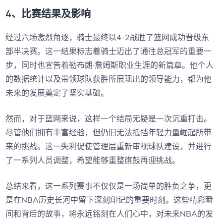
4、比赛结果及影响
经过六场激烈角逐，骑士最终以4-2战胜了篮网成功晋级东
部半决赛。这一结果标志着骑士迈出了通往总冠军的重要一
步，同时也宣告着勒布朗·詹姆斯职业生涯的新篇章。他个人
的数据统计以及带领球队获胜所展现出的领导能力，都为他
未来的发展奠定了坚实基础。
然而，对于篮网来说，这样一个结局无疑是一次沉重打击。
尽管他们拥有丰富经验，但仍旧无法抵挡年轻力量崛起所带
来的挑战。这一失利促使管理层重新审视球队建设，并进行
了一系列人员调整，希望能够重整旗鼓再迎挑战。
总结来看，这一系列赛事不仅仅是一场简单的胜负之争，更
是在NBA历史长河中留下深刻印记的重要时刻。这些精彩瞬
间和背后的故事，将永远铭刻在人们心中，对未来NBA的发