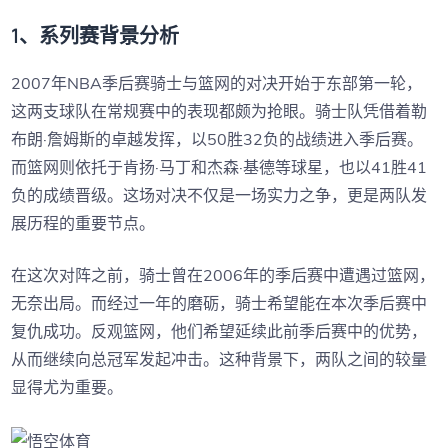
1、系列赛背景分析
2007年NBA季后赛骑士与篮网的对决开始于东部第一轮，
这两支球队在常规赛中的表现都颇为抢眼。骑士队凭借着勒
布朗·詹姆斯的卓越发挥，以50胜32负的战绩进入季后赛。
而篮网则依托于肯扬·马丁和杰森·基德等球星，也以41胜41
负的成绩晋级。这场对决不仅是一场实力之争，更是两队发
展历程的重要节点。
在这次对阵之前，骑士曾在2006年的季后赛中遭遇过篮网，
无奈出局。而经过一年的磨砺，骑士希望能在本次季后赛中
复仇成功。反观篮网，他们希望延续此前季后赛中的优势，
从而继续向总冠军发起冲击。这种背景下，两队之间的较量
显得尤为重要。