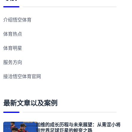
介绍悟空体育
体育热点
体育明星
服务方向
接洽悟空体育官网
最新文章以及案例
加维的成长历程与未来展望：从青涩小将
到世界足球巨星的蜕变之路