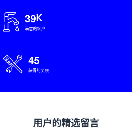
K
3
9
满意的客户
4
5
获得的奖项
用户的精选留言