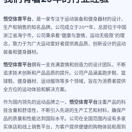
悟空体育平台
，是一家专注于运动装备和健身器材的设计、
生产和销售的知名品牌。公司成立于20**年，总部位于中国
浙江省海宁市，公司秉承着“健康与激情，运动无极限”的理
念，致力于为广大运动爱好者提供高品质、创新设计的运动
装备和健身器材。
悟空体育平台
拥有一支充满激情和创造力的设计团队，不断
追求技术创新和产品品质的提升。公司产品涵盖跑步鞋、篮
球鞋、健身器材、运动服饰等多个领域，旨在为消费者提供
全方位的运动体验和解决方案。
作为国内领先的运动品牌之一，
悟空体育平台
注重产品的科
技含量和舒适性，不断引入先进的生产工艺和材料，确保产
品的质量和性能达到国际水平。公司在全国范围内设有多家
实体店和线上销售平台，为客户提供便捷的购物体验和周到