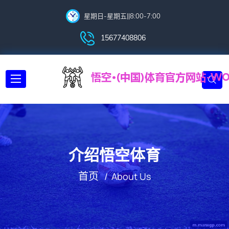
星期日-星期五||8:00-7:00
15677408806
介绍悟空体育
首页
About Us