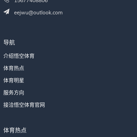
15677408806
eejwu@outlook.com
导航
介绍悟空体育
体育热点
体育明星
服务方向
接洽悟空体育官网
体育热点