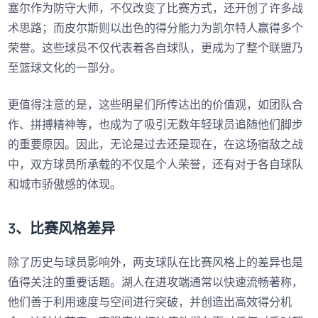
塞尔作为防守大师，不仅改变了比赛方式，还开创了许多战
术思路；而皮尔斯则以出色的得分能力为凯尔特人赢得多个
荣誉。这些球员不仅代表着各自球队，更成为了整个联盟乃
至篮球文化的一部分。
更值得注意的是，这些明星们所传达出的价值观，如团队合
作、拼搏精神等，也成为了吸引无数年轻球员追随他们脚步
的重要原因。因此，无论是过去还是现在，在这场宿敌之战
中，双方球员所承载的不仅是个人荣誉，还有对于各自球队
和城市骄傲感的体现。
3、比赛风格差异
除了历史与球员影响外，两支球队在比赛风格上的差异也是
值得关注的重要话题。湖人在进攻端通常以快速流畅著称，
他们善于利用速度与空间进行突破，并创造出高效得分机