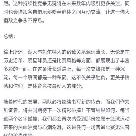
烈。这种持续性竞争无疑将在未来数年内吸引更多关注，同
时也会增加各自俱乐部粉丝群体之间互动交流，让这一伟大
宿敌之争永不停息。
总结：
综上所述，湖人与凯尔特人的宿敌关系源远流长，无论是在
历史沿革、明星球员还是比赛风格等方面，都展现出了丰富
多彩的一面。在这条漫长道路上，每一次交锋都是一种沉
淀，每一个瞬间都是一种积累。这不仅关乎胜负，更关乎情
感和信仰，是体育竞技最动人的部分。
随着时代的发展，两队必将继续书写新的传奇，而我们作为
见证者，将共同期待下一次精彩碰撞！不管结果如何，每当
这两个名字碰撞，我们都会再次感受到那份独属于篮球运动
带来的热血沸腾与心潮澎湃，这是任何一场普通比赛无法替
代的珍贵体验。