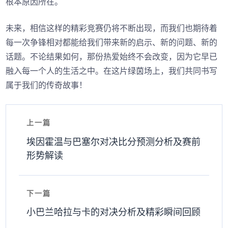
根本原因所在。
未来，相信这样的精彩竞赛仍将不断出现，而我们也期待着
每一次争锋相对都能给我们带来新的启示、新的问题、新的
话题。不论结果如何，那份热爱始终不会改变，因为它早已
融入每一个人的生活之中。在这片绿茵场上，我们共同书写
属于我们的传奇故事！
上一篇
埃因霍温与巴塞尔对决比分预测分析及赛前
形势解读
下一篇
小巴兰哈拉与卡的对决分析及精彩瞬间回顾