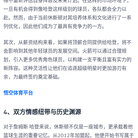
得不重新评估自身阵容及未来计划。在这样的市场环境下，
一旦有机会得到像哈登这样级别的球员，各队都会全力以
赴。然而，由于当前休斯顿对其培养体系和文化进行了一系
列优化，因此他们成为了最具有竞争力的一方。
其次，从薪资结构来看，如果将顶薪合同提供给哈登，将不
会影响到其他年轻球员的发展空间。火箭可以通过合理规
划，引入更多优秀角色球员，以构建一支平衡且富有实力的
新阵容。这种灵活性让他们在追逐超级明星时更加游刃有
余，为最终签约奠定基础。
悟空体育平台
4、双方情感纽带与历史渊源
对于詹姆斯·哈登来说，休斯顿不仅是一座城市，更承载着他
篮球生涯的重要记忆。从2012年加盟起，他便开始书写属于