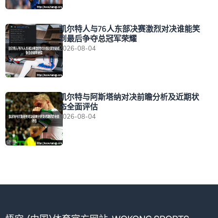
凯尔特人与76人东部决赛激烈对决谁能笑
到最后争夺总冠军荣耀
2026-08-04
凯尔特与阿斯塔纳对决前瞻分析及近期状
态全面评估
2026-08-04