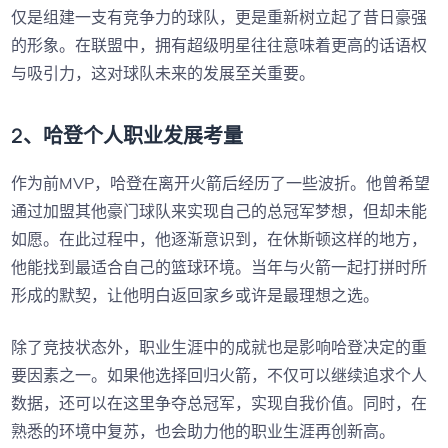
仅是组建一支有竞争力的球队，更是重新树立起了昔日豪强
的形象。在联盟中，拥有超级明星往往意味着更高的话语权
与吸引力，这对球队未来的发展至关重要。
2、哈登个人职业发展考量
作为前MVP，哈登在离开火箭后经历了一些波折。他曾希望
通过加盟其他豪门球队来实现自己的总冠军梦想，但却未能
如愿。在此过程中，他逐渐意识到，在休斯顿这样的地方，
他能找到最适合自己的篮球环境。当年与火箭一起打拼时所
形成的默契，让他明白返回家乡或许是最理想之选。
除了竞技状态外，职业生涯中的成就也是影响哈登决定的重
要因素之一。如果他选择回归火箭，不仅可以继续追求个人
数据，还可以在这里争夺总冠军，实现自我价值。同时，在
熟悉的环境中复苏，也会助力他的职业生涯再创新高。