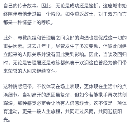
自己的传奇故事。因此，无论是成功还是挫折，这座城市始
终陪伴着他走过每一个阶段。如今重返故土，对于双方而言
都是一种情感上的呼唤。
此外，与教练组和管理层之间良好的沟通也是促成这一切的
重要因素。过去几年里，尽管发生了多次变动，但彼此间建
立起来的人际关系并没有因此受到影响。因此，当谈及回归
时，无论是管理层还是教练都热衷于欢迎这位曾经为他们带
来荣誉的人回来继续奋斗。
这种情感纽带，不仅体现在场上表现，更体现在生活中的点
滴细节。当初离开的原因虽复杂，但如今若能携手再次共创
辉煌，那种感觉必定会让所有人倍感珍贵。这不仅是一项体
育运动，更是一段人生旅程，共同走过风雨，共同迎接阳
光。