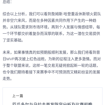
总结：
综合以上分析，我们可以看到詹姆斯·哈登重返休斯顿火箭队
并非空穴来风，而是在多种因素共同作用下产生的一种趋
势。从球队需求到市场环境，再到个人发展与情感纽带，每
一个环节都交织着复杂而深厚的联系，为这一潜在交易提供
了坚实基础。
未来，如果事情真的如预期般顺利发展，那么我们将看到昔
日MVP再次披上红色战袍，为新的征程注入更多激情。而对
于整个联盟来说，这样一笔交易无疑将掀起新一轮的话题，
也令我们期待着接下来赛季中不可预测而又精彩纷呈的发展
走势。
上一篇
厄瓜多尔与乌拉圭首发阵容分析及比赛前瞻