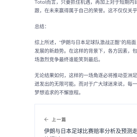
Total而言，只要抓住机遇，再加上对于短期
跟，在未来赢得属于自己的荣誉。这不仅仅关
总结：
综上所述，“伊朗与日本足球队激战正酣”的局
发展的新趋势。在这样的背景下，各方因素，
场激烈竞争最终谁能笑到最后。
无论结果如何，这样的一场角逐必将推动亚洲
迸发出的无限可能。而对于广大球迷来说，每
梦想追求的不懈旅程。
上一篇
伊朗与日本足球比赛赔率分析及预测