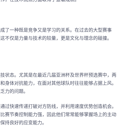
形成了一种既是竞争又是学习的关系。在过去的大型赛事
，这不仅是力量与技术的较量，更是文化与理念的碰撞。
竞技状态。尤其是在最近几届亚洲杯及世界杯预选赛中，两
神和身体对抗能力，在面对其他球队时往往能够占据上风。
攻乏力的问题。
于通过快速传递打破对方防线，并利用速度优势创造机会。
对比赛节奏控制能力强，因此他们常常能够掌握场上的主动
能保持良好的应变能力。