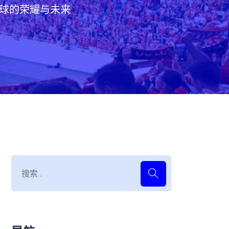
球的荣耀与未来