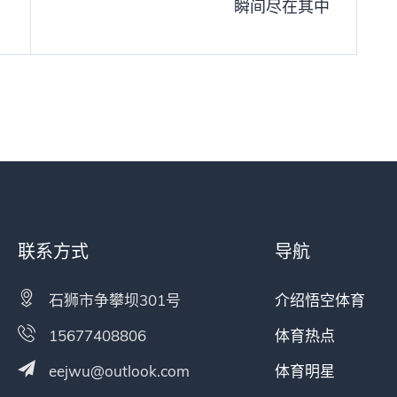
瞬间尽在其中
联系方式
导航
石狮市争攀坝301号
介绍悟空体育
15677408806
体育热点
eejwu@outlook.com
体育明星