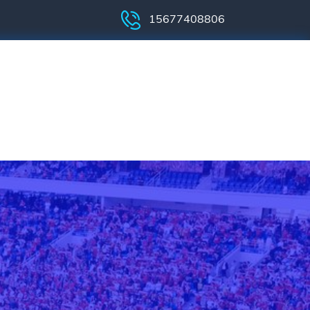
15677408806