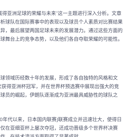
赢得亚洲足球的荣耀与未来”这一主题进行深入分析。文章
分析球队在国际赛事中的表现以及球员个人素质对比赛结果
差异，最后展望两国足球未来的发展潜力。通过这些方面的
足球舞台上的竞争态势，以及他们各自夺取荣耀的可能性。
足球领域历经数十年的发展，形成了各自独特的风格和文
次获得亚洲杯冠军，并在世界杯预选赛中展现出强大的竞
轻球员的崛起，伊朗队逐渐成为亚洲最具威胁性的球队之
90年代以来，日本国内联赛J联赛成立并迅速壮大，使得日
不仅在亚细亚杯上屡次夺冠，还成功晋级多个世界杯决赛
运作，在技术流派方面取得了显著成就。