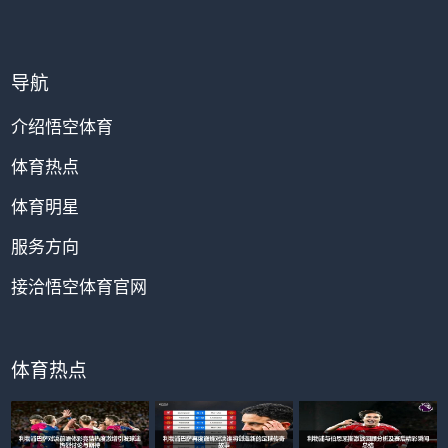
导航
介绍悟空体育
体育热点
体育明星
服务方向
接洽悟空体育官网
体育热点