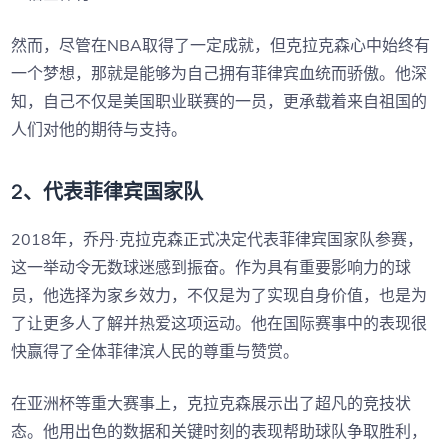
然而，尽管在NBA取得了一定成就，但克拉克森心中始终有
一个梦想，那就是能够为自己拥有菲律宾血统而骄傲。他深
知，自己不仅是美国职业联赛的一员，更承载着来自祖国的
人们对他的期待与支持。
2、代表菲律宾国家队
2018年，乔丹·克拉克森正式决定代表菲律宾国家队参赛，
这一举动令无数球迷感到振奋。作为具有重要影响力的球
员，他选择为家乡效力，不仅是为了实现自身价值，也是为
了让更多人了解并热爱这项运动。他在国际赛事中的表现很
快赢得了全体菲律滨人民的尊重与赞赏。
在亚洲杯等重大赛事上，克拉克森展示出了超凡的竞技状
态。他用出色的数据和关键时刻的表现帮助球队争取胜利，