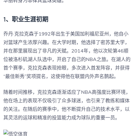
华丽转身为菲律宾篮球英雄。
1、职业生涯初期
乔丹·克拉克森于1992年出生于美国加利福尼亚州，他自小
对篮球产生浓厚兴趣。在大学时期，他选择了密苏里大学，
并在那里展现出了非凡的天赋。2014年，他以次轮第46顺
位被洛杉矶湖人队选中，开启了自己的NBA之旅。在湖人的
首个赛季，克拉克森表现抢眼，多次进入首发阵容，并获得
“最佳新秀”奖项提名，这使得他在联盟内外声名鹊起。
随着时间推移，克拉克森逐渐适应了NBA高强度比赛环境，
他在场上的表现不仅吸引了众多球迷，也引来了教练和媒体
的关注。在随后的赛季中，他不断提升自己的技术水平，以
其灵活的运球和精准的投篮能力成为球队的重要一员。