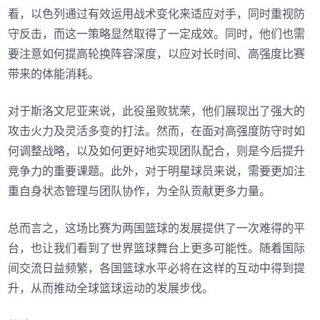
看，以色列通过有效运用战术变化来适应对手，同时重视防
守反击，而这一策略显然取得了一定成效。同时，他们也需
要注意如何提高轮换阵容深度，以应对长时间、高强度比赛
带来的体能消耗。
对于斯洛文尼亚来说，此役虽败犹荣，他们展现出了强大的
攻击火力及灵活多变的打法。然而，在面对高强度防守时如
何调整战略，以及如何更好地实现团队配合，则是今后提升
竞争力的重要课题。此外，对于明星球员来说，需要更加注
重自身状态管理与团队协作，为全队贡献更多力量。
总而言之，这场比赛为两国篮球的发展提供了一次难得的平
台，也让我们看到了世界篮球舞台上更多可能性。随着国际
间交流日益频繁，各国篮球水平必将在这样的互动中得到提
升，从而推动全球篮球运动的发展步伐。