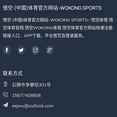
悟空·(中国)体育官方网站-WOKONG SPORTS
悟空·(中国)体育官方网站-WOKONG SPORTS✅悟空体育,悟
空体育官网,悟空WOKONG体育,悟空体育官方网站快速注册
链接入口、APP下载、平台首页及登录服务。
联系方式
石狮市争攀坝301号
15677408806
eejwu@outlook.com