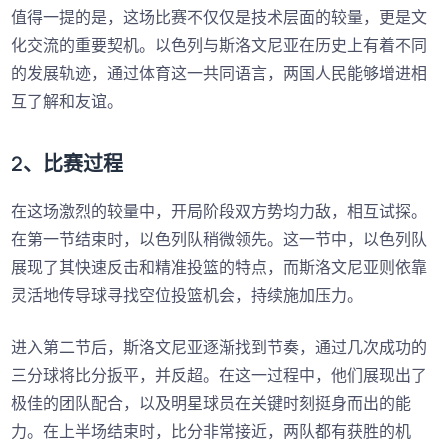
值得一提的是，这场比赛不仅仅是技术层面的较量，更是文
化交流的重要契机。以色列与斯洛文尼亚在历史上有着不同
的发展轨迹，通过体育这一共同语言，两国人民能够增进相
互了解和友谊。
2、比赛过程
在这场激烈的较量中，开局阶段双方势均力敌，相互试探。
在第一节结束时，以色列队稍微领先。这一节中，以色列队
展现了其快速反击和精准投篮的特点，而斯洛文尼亚则依靠
灵活地传导球寻找空位投篮机会，持续施加压力。
进入第二节后，斯洛文尼亚逐渐找到节奏，通过几次成功的
三分球将比分扳平，并反超。在这一过程中，他们展现出了
极佳的团队配合，以及明星球员在关键时刻挺身而出的能
力。在上半场结束时，比分非常接近，两队都有获胜的机