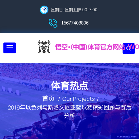
星期日-星期五||8:00-7:00
15677408806
体育热点
首页
Our Projects
2019年以色列与斯洛文尼亚篮球赛精彩回顾与赛后
分析