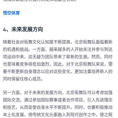
悟空体育
4、未来发展方向
随着社会对街舞文化认知度不断提高，北京街舞队面临着新
的机遇和挑战。一方面，越来越多的人开始关注并参与到这
项运动中来，这无疑为团队带来了崭新的生源。然而，同时
也意味着竞争将愈加激烈，因此，对于北京街舞队来说，需
要不断更新自身理念以应对这些变化，更加注重培养新人的
同时保留住核心成员。
另一方面，对于未来的发展方向，北京街舞队可以考虑加强
国际交流，通过参加国际赛事或者合作项目，引入先进理念
和技艺，从而促使自身水平不断提升。同时，也要积极推动
本土化发展，将传统文化元素融入到现代创作之中，使之既