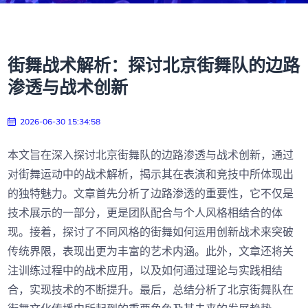
街舞战术解析：探讨北京街舞队的边路
渗透与战术创新
2026-06-30 15:34:58
本文旨在深入探讨北京街舞队的边路渗透与战术创新，通过
对街舞运动中的战术解析，揭示其在表演和竞技中所体现出
的独特魅力。文章首先分析了边路渗透的重要性，它不仅是
技术展示的一部分，更是团队配合与个人风格相结合的体
现。接着，探讨了不同风格的街舞如何运用创新战术来突破
传统界限，表现出更为丰富的艺术内涵。此外，文章还将关
注训练过程中的战术应用，以及如何通过理论与实践相结
合，实现技术的不断提升。最后，总结分析了北京街舞队在