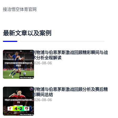
接洽悟空体育官网
最新文章以及案例
利物浦与伯恩茅斯激战回顾精彩瞬间与战
术分析全程解读
2026-08-06
利物浦与伯恩茅斯激战回顾分析及赛后精
彩瞬间总结
2026-08-06