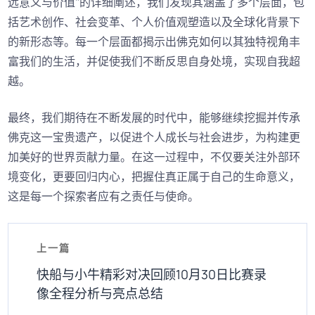
远意义与价值”的详细阐述，我们发现其涵盖了多个层面，包
括艺术创作、社会变革、个人价值观塑造以及全球化背景下
的新形态等。每一个层面都揭示出佛克如何以其独特视角丰
富我们的生活，并促使我们不断反思自身处境，实现自我超
越。
最终，我们期待在不断发展的时代中，能够继续挖掘并传承
佛克这一宝贵遗产，以促进个人成长与社会进步，为构建更
加美好的世界贡献力量。在这一过程中，不仅要关注外部环
境变化，更要回归内心，把握住真正属于自己的生命意义，
这是每一个探索者应有之责任与使命。
上一篇
快船与小牛精彩对决回顾10月30日比赛录
像全程分析与亮点总结