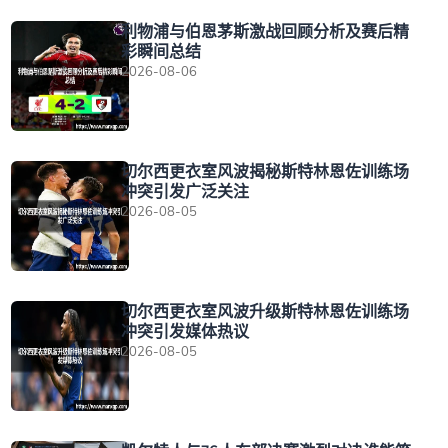
利物浦与伯恩茅斯激战回顾分析及赛后精
彩瞬间总结
2026-08-06
切尔西更衣室风波揭秘斯特林恩佐训练场
冲突引发广泛关注
2026-08-05
切尔西更衣室风波升级斯特林恩佐训练场
冲突引发媒体热议
2026-08-05