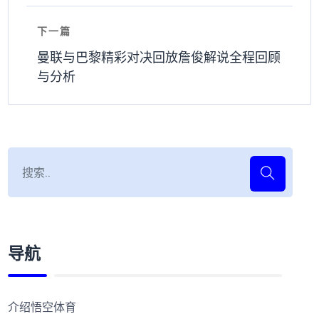
下一篇
曼联与巴黎精彩对决回放詹俊解说全程回顾
与分析
导航
介绍悟空体育