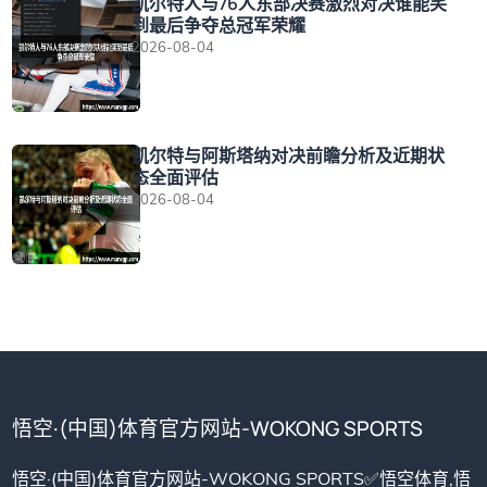
凯尔特人与76人东部决赛激烈对决谁能笑
到最后争夺总冠军荣耀
2026-08-04
凯尔特与阿斯塔纳对决前瞻分析及近期状
态全面评估
2026-08-04
悟空·(中国)体育官方网站-WOKONG SPORTS
悟空·(中国)体育官方网站-WOKONG SPORTS✅悟空体育,悟