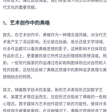
与新意义。通过这些角度，我们将更深入地认识到弗格对当
代文化的重要贡献。
1、艺术创作中的弗格
首先，在艺术创作中，弗格作为一种理念或风格，对当代艺
术家产生了深远影响。无论是在绘画、音乐还是文学领域，
许多作品都可以看到弗格思想的影子。这种影响不仅体现在
作品形式上，更重要的是它所传达出的情感和思想深度。例
如，一些现代画家的作品通过色彩和构图体现出对自然和人
性的探索，这恰恰反映了弗格式思维中的那种追求真理与美
感相结合的特质。
其次，随着数字技术的发展，新的艺术表现形式如数字艺
术、装置艺术等应运而生，这些形式也吸收了弗格的一些核
心理念。数字媒体为艺术创作提供了新的可能性，使得许多
传统观念被重新审视。在这种情况下，弗格式思维促进了跨