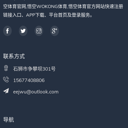
空体育官网,悟空WOKONG体育,悟空体育官方网站快速注册
链接入口、APP下载、平台首页及登录服务。
联系方式
石狮市争攀坝301号
15677408806
eejwu@outlook.com
导航