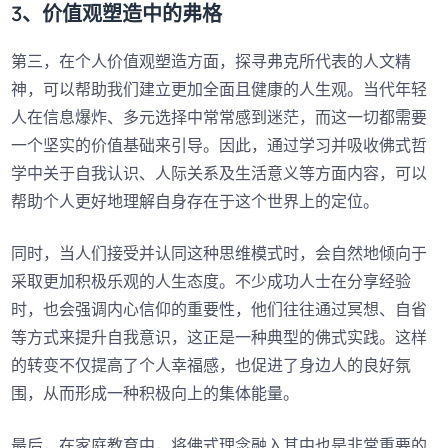
3、价值观塑造中的弗格
第三，在个人价值观塑造方面，探寻弗克所代表的人文精
神，可以帮助我们建立更加全面且健康的人生观。当代年轻
人在信息爆炸、多元选择中常常感到迷茫，而这一切都需要
一个坚实的价值基础来引导。因此，通过学习并吸收佛式哲
学中关于自我认识、人际关系及生活意义等方面内容，可以
帮助个人更好地理解自身存在于这个世界上的定位。
同时，当人们接受并认同这种思维模式时，会自然地倾向于
采取更加积极乐观的人生态度。不少成功人士在分享经验
时，也会强调内心信仰的重要性，他们往往通过冥想、自省
等方式来提升自我意识，这正是一种典型的佛式实践。这样
的转变不仅提高了个人幸福感，也促进了身边人的良好氛
围，从而形成一种积极向上的集体能量。
最后，在家庭教育中，将佛式理念融入其中也是非常重要的