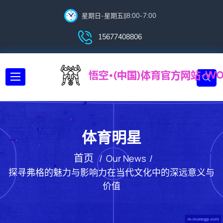
星期日-星期五||8:00-7:00
15677408806
体育明星
首页
Our News
探寻弗格的魅力与影响力在当代文化中的深远意义与
价值