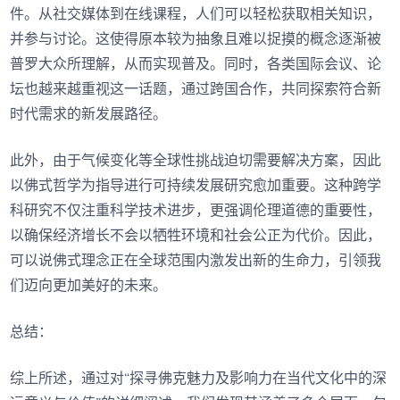
件。从社交媒体到在线课程，人们可以轻松获取相关知识，
并参与讨论。这使得原本较为抽象且难以捉摸的概念逐渐被
普罗大众所理解，从而实现普及。同时，各类国际会议、论
坛也越来越重视这一话题，通过跨国合作，共同探索符合新
时代需求的新发展路径。
此外，由于气候变化等全球性挑战迫切需要解决方案，因此
以佛式哲学为指导进行可持续发展研究愈加重要。这种跨学
科研究不仅注重科学技术进步，更强调伦理道德的重要性，
以确保经济增长不会以牺牲环境和社会公正为代价。因此，
可以说佛式理念正在全球范围内激发出新的生命力，引领我
们迈向更加美好的未来。
总结：
综上所述，通过对“探寻佛克魅力及影响力在当代文化中的深