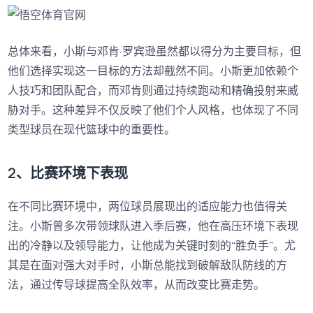
总体来看，小斯与邓肯·罗宾逊虽然都以得分为主要目标，但
他们选择实现这一目标的方法却截然不同。小斯更加依赖个
人技巧和团队配合，而邓肯则通过持续跑动和精确投射来威
胁对手。这种差异不仅反映了他们个人风格，也体现了不同
类型球员在现代篮球中的重要性。
2、比赛环境下表现
在不同比赛环境中，两位球员展现出的适应能力也值得关
注。小斯曾多次带领球队进入季后赛，他在高压环境下表现
出的冷静以及领导能力，让他成为关键时刻的“胜负手”。尤
其是在面对强大对手时，小斯总能找到破解敌队防线的方
法，通过传导球提高全队效率，从而改变比赛走势。