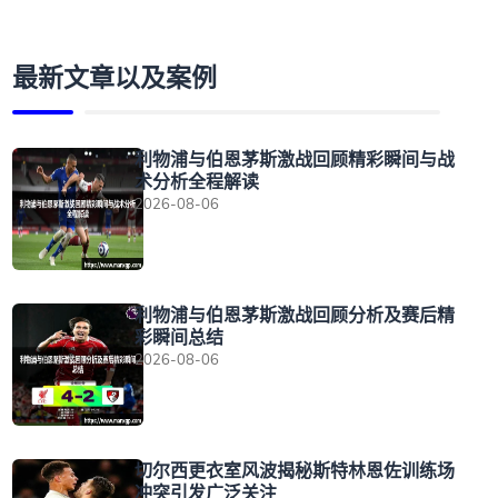
最新文章以及案例
利物浦与伯恩茅斯激战回顾精彩瞬间与战
术分析全程解读
2026-08-06
利物浦与伯恩茅斯激战回顾分析及赛后精
彩瞬间总结
2026-08-06
切尔西更衣室风波揭秘斯特林恩佐训练场
冲突引发广泛关注