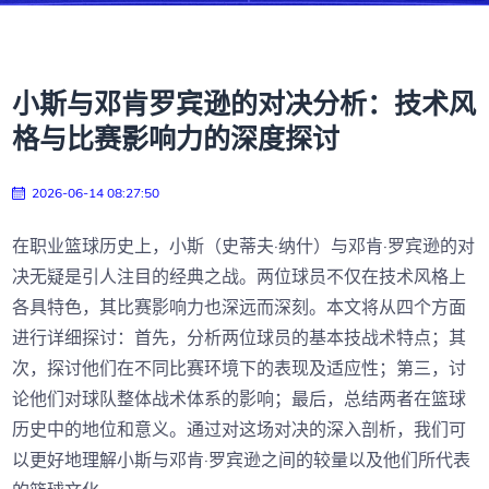
小斯与邓肯罗宾逊的对决分析：技术风
格与比赛影响力的深度探讨
2026-06-14 08:27:50
在职业篮球历史上，小斯（史蒂夫·纳什）与邓肯·罗宾逊的对
决无疑是引人注目的经典之战。两位球员不仅在技术风格上
各具特色，其比赛影响力也深远而深刻。本文将从四个方面
进行详细探讨：首先，分析两位球员的基本技战术特点；其
次，探讨他们在不同比赛环境下的表现及适应性；第三，讨
论他们对球队整体战术体系的影响；最后，总结两者在篮球
历史中的地位和意义。通过对这场对决的深入剖析，我们可
以更好地理解小斯与邓肯·罗宾逊之间的较量以及他们所代表