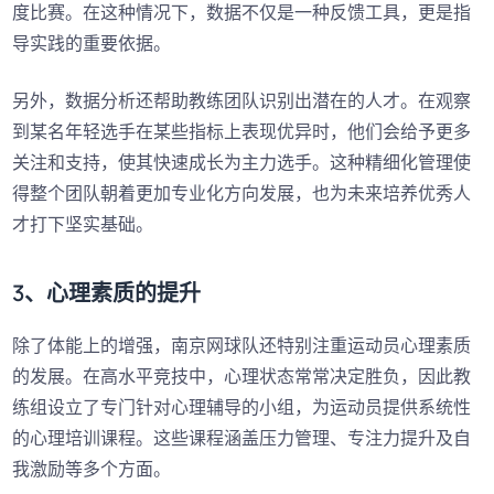
度比赛。在这种情况下，数据不仅是一种反馈工具，更是指
导实践的重要依据。
另外，数据分析还帮助教练团队识别出潜在的人才。在观察
到某名年轻选手在某些指标上表现优异时，他们会给予更多
关注和支持，使其快速成长为主力选手。这种精细化管理使
得整个团队朝着更加专业化方向发展，也为未来培养优秀人
才打下坚实基础。
3、心理素质的提升
除了体能上的增强，南京网球队还特别注重运动员心理素质
的发展。在高水平竞技中，心理状态常常决定胜负，因此教
练组设立了专门针对心理辅导的小组，为运动员提供系统性
的心理培训课程。这些课程涵盖压力管理、专注力提升及自
我激励等多个方面。