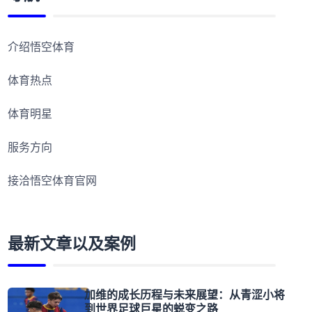
介绍悟空体育
体育热点
体育明星
服务方向
接洽悟空体育官网
最新文章以及案例
加维的成长历程与未来展望：从青涩小将
到世界足球巨星的蜕变之路