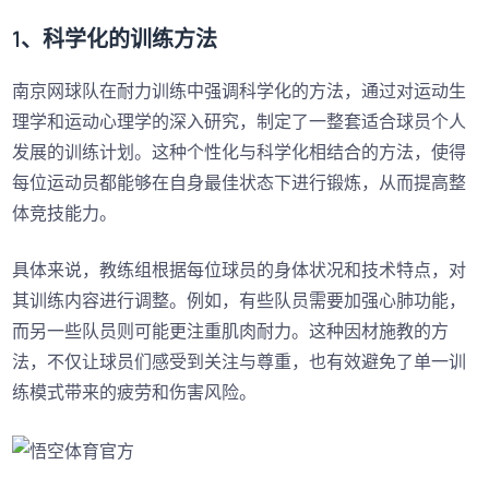
1、科学化的训练方法
南京网球队在耐力训练中强调科学化的方法，通过对运动生
理学和运动心理学的深入研究，制定了一整套适合球员个人
发展的训练计划。这种个性化与科学化相结合的方法，使得
每位运动员都能够在自身最佳状态下进行锻炼，从而提高整
体竞技能力。
具体来说，教练组根据每位球员的身体状况和技术特点，对
其训练内容进行调整。例如，有些队员需要加强心肺功能，
而另一些队员则可能更注重肌肉耐力。这种因材施教的方
法，不仅让球员们感受到关注与尊重，也有效避免了单一训
练模式带来的疲劳和伤害风险。