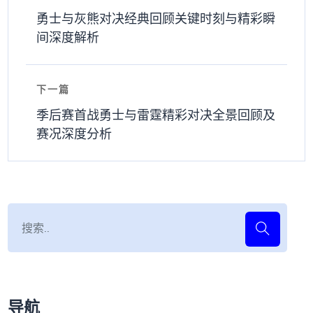
勇士与灰熊对决经典回顾关键时刻与精彩瞬
间深度解析
下一篇
季后赛首战勇士与雷霆精彩对决全景回顾及
赛况深度分析
导航