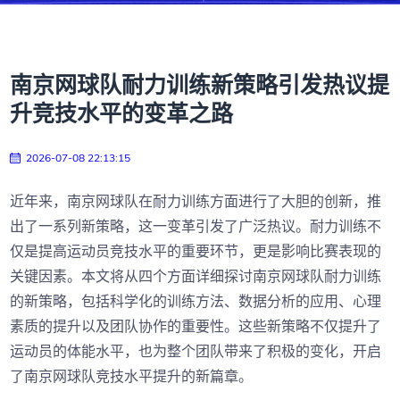
南京网球队耐力训练新策略引发热议提
升竞技水平的变革之路
2026-07-08 22:13:15
近年来，南京网球队在耐力训练方面进行了大胆的创新，推
出了一系列新策略，这一变革引发了广泛热议。耐力训练不
仅是提高运动员竞技水平的重要环节，更是影响比赛表现的
关键因素。本文将从四个方面详细探讨南京网球队耐力训练
的新策略，包括科学化的训练方法、数据分析的应用、心理
素质的提升以及团队协作的重要性。这些新策略不仅提升了
运动员的体能水平，也为整个团队带来了积极的变化，开启
了南京网球队竞技水平提升的新篇章。