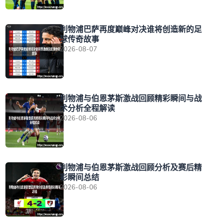
利物浦巴萨再度巅峰对决谁将创造新的足
球传奇故事
2026-08-07
利物浦与伯恩茅斯激战回顾精彩瞬间与战
术分析全程解读
2026-08-06
利物浦与伯恩茅斯激战回顾分析及赛后精
彩瞬间总结
2026-08-06