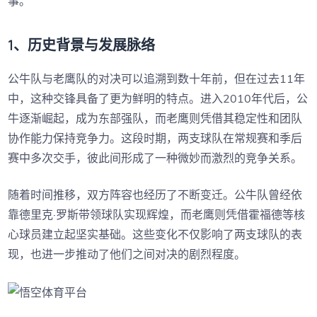
事。
1、历史背景与发展脉络
公牛队与老鹰队的对决可以追溯到数十年前，但在过去11年
中，这种交锋具备了更为鲜明的特点。进入2010年代后，公
牛逐渐崛起，成为东部强队，而老鹰则凭借其稳定性和团队
协作能力保持竞争力。这段时期，两支球队在常规赛和季后
赛中多次交手，彼此间形成了一种微妙而激烈的竞争关系。
随着时间推移，双方阵容也经历了不断变迁。公牛队曾经依
靠德里克·罗斯带领球队实现辉煌，而老鹰则凭借霍福德等核
心球员建立起坚实基础。这些变化不仅影响了两支球队的表
现，也进一步推动了他们之间对决的剧烈程度。