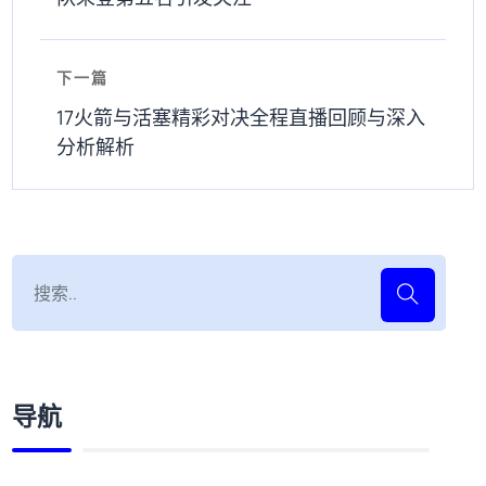
下一篇
17火箭与活塞精彩对决全程直播回顾与深入
分析解析
导航