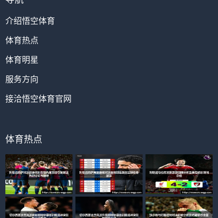
介绍悟空体育
体育热点
体育明星
服务方向
接洽悟空体育官网
体育热点